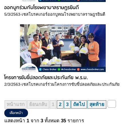
ออกบูทร่วมกับโรงพยาบาลราษฎรยินดี
5/3/2563-เชสโบรคเกอร์ออกบูทณโรงพยาบาลราษฎรยินดี
โครงการขับขี่ปลอดภัยและประกันภัย พ.ร.บ.
2/3/2563-เชสโบรคเกอร์ร่วมโครงการขับขี่ปลอดภัยและประกันภัย
หน้าแรก
ย้อนกลับ
1
2
3
ถัดไป
สุดท้าย
แสดงหน้า
1
จาก
3
ทั้งหมด
35
รายการ