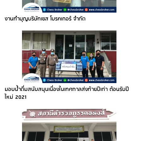
งานทำบุญบริษัทเชส โบรคเกอร์ จำกัด
มอบน้ำดื่มสนับสนุนเนื่องในเทศกาลส่งท้ายปีเก่า ต้อนรับปี
ใหม่ 2021