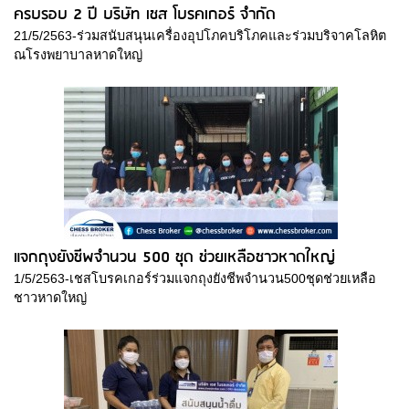
ครบรอบ 2 ปี บริษัท เชส โบรคเกอร์ จำกัด
21/5/2563-ร่วมสนับสนุนเครื่องอุปโภคบริโภคและร่วมบริจาคโลหิต
ณโรงพยาบาลหาดใหญ่
แจกถุงยังชีพจำนวน 500 ชุด ช่วยเหลือชาวหาดใหญ่
1/5/2563-เชสโบรคเกอร์ร่วมแจกถุงยังชีพจำนวน500ชุดช่วยเหลือ
ชาวหาดใหญ่