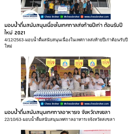
มอบน้ำดื่มสนับสนุนเนื่องในเทศกาลส่งท้ายปีเก่า ต้อนรับปี
ใหม่ 2021
4/12/2563-มอบน้ำดื่มสนับสนุนเนื่องในเทศกาลส่งท้ายปีเก่าต้อนรับปี
ใหม่
มอบน้ำดื่มสนับสนุนเทศกาลอาหารเจ จังหวัดสงขลา
22/10/63-มอบน้ำดื่มสนับสนุนเทศกาลอาหารเจจังหวัดสงขลา