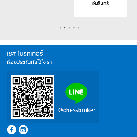
อัมรินทร์
เชส โบรคเกอร์
เรื่องประกันภัยไว้ใจเรา