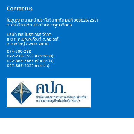
Contactus
ใบอนุญาตนายหน้าประกันวินาศภัย เลขที่
ว00026/2561
สนใจบริการด้านประกันภัย กรุณาติดต่อ
บริษัท เชส โบรคเกอร์ จำกัด
9 ซ.11 ถ.ปุณณกัณฑ์ ต.คอหงส์
อ.หาดใหญ่ สงขลา 90110
074-300-222
092-238-5555 (การตลาด)
092-866-6666 (รับประกัน)
087-665-3333 (การเงิน)
ประกันภัยรถยนต์ชั้น1 ประกันอุบัติเหตุ ประกันอัคคีภัย ประกันเบ็ดเตล็ดต่างๆ