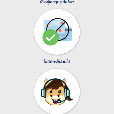
นั่งอยู่เฉยๆประกันก็มา
ไม่มีบัตรก็ผ่อนได้