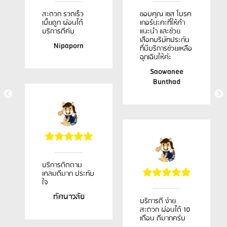
สะดวก รวดเร็ว
ขอบคุณ เชส โบรค
เบี้ยถูก ผ่อนได้
เกอร์นะคะที่ให้คำ
บริการดีคับ
แนะนำ และช่วย
เลือกบริษัทประกัน
Nipaporn
ที่มีบริการช่วยเหลือ
ฉุกเฉินให้ค่ะ
Saowanee
Bunthad
บริการติดตาม
เคลมดีมาก ประทับ
ใจ
ทัศนาวลัย
บริการดี ง่าย
สะดวก ผ่อนได้ 10
เดือน ดีมากครับ