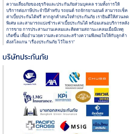
ความเสี่ยงภัยของธุรกิจและประกันภัยส่วนบุคคล รวมทั้งการให้
บริการต่อภาษีประจำปีสำหรับ รถยนต์ รถจักรยานยนต์ สามารถเช็ค
ค่าเบี้ยประกันได้ฟรี หากลูกค้าสนใจทำประกันภัย เรายินดีให้ส่วนลด
พิเศษ และสามารถแบ่งชำระค่าเบี้ยประกันได้ พร้อมเสนอบริการหลัง
การขาย การประสานงานเคลมและติดตามสถานะเคลมเมื่อมีเหตุ
เกิดขึ้น เพื่ออำนวยความสะดวกและสร้างความพึงพอใจให้กับลูกค้า
ดังสโลแกน “เรื่องประกันภัย ไว้ใจเรา”
บริษัทประกันภัย