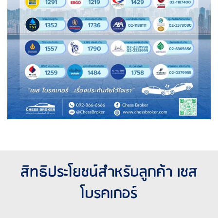
สิทธิประโยชน์สำหรับลูกค้า เชส
โบรคเกอร์