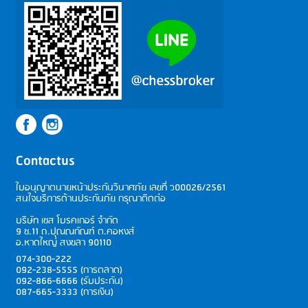
Contactus
ใบอนุญาตนายหน้าประกันวินาศภัย เลขที่
ว00026/2561
สนใจบริการด้านประกันภัย กรุณาติดต่อ
บริษัท เชส โบรคเกอร์ จำกัด
9 ซ.11 ถ.ปุณณกัณฑ์ ต.คอหงส์
อ.หาดใหญ่ สงขลา 90110
074-300-222
092-238-5555 (การตลาด)
092-866-6666 (รับประกัน)
087-665-3333 (การเงิน)