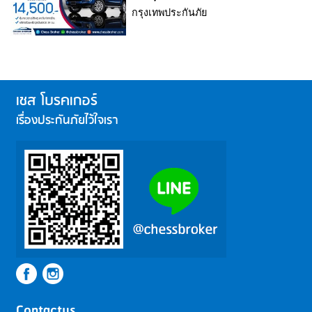
กรุงเทพประกันภัย
เชส โบรคเกอร์
เรื่องประกันภัยไว้ใจเรา
Contactus