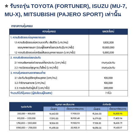
รับรถรุ่น
TOYOTA (FORTUNER), ISUZU (MU-7,
⭐️
MU-X), MITSUBISHI (PAJERO SPORT) เท่านั้น