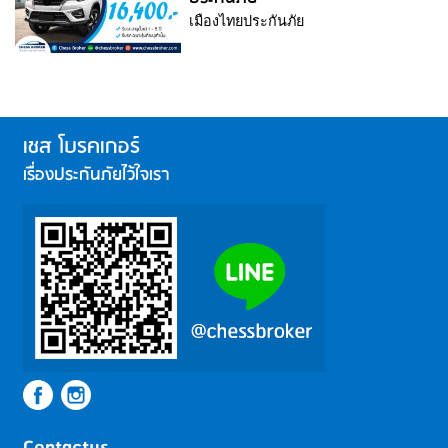
เมืองไทยประกันภัย
เชส โบรคเกอร์
เรื่องประกันภัยไว้ใจเรา